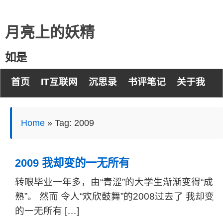
月亮上的妖精
如是
首页
IT互联网
沉思录
书评笔记
关于我
Home
»
Tag: 2009
2009 我却变的一无所有
转眼毕业一年多，由“青涩”的大学生渐渐变得“成
熟”。 然而 令人“欢欣鼓舞”的2008过去了 我却变
的一无所有 […]