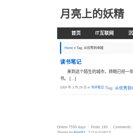
月亮上的妖精
首页
IT互联网
沉
Home
»
Tag: 从优秀到卓越
读书笔记
来到这个陌生的城市，转眼已经一年
书。 […]
2009 年 3 月 29 日
in
书评笔记
|
Tag:
从优秀到
Online 7550 days ┆ Posts: 193 ┆ Comments: 
Theme by
King51
. 7 Q in 0.043 S