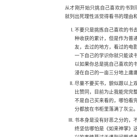
从才刚开始只挑自己喜欢的书到
就列出死理性派觉得看书的理由
不要只是挑拣自己喜欢的书
种收获的累计，但是作为普
友，去过的地方，看过的电影
一下自己的学识你就只能读
以如果你总是挑自己喜欢的
浸在自己的一亩三分地上庸
尽量不要买书，貌似跟以上观
比赞同，目前为止我能完完
不是自己买来看的，哪怕看
分都放在书柜里落满了灰尘
书本身是没有好恶之分的，
终坚信哪怕是《如来神掌》