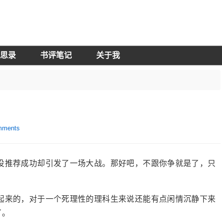
思录
书评笔记
关于我
mments
没推荐成功却引发了一场大战。那好吧，不跟你争就是了，只
起来的，对于一个死理性的理科生来说还能有点闲情沉静下来
了。