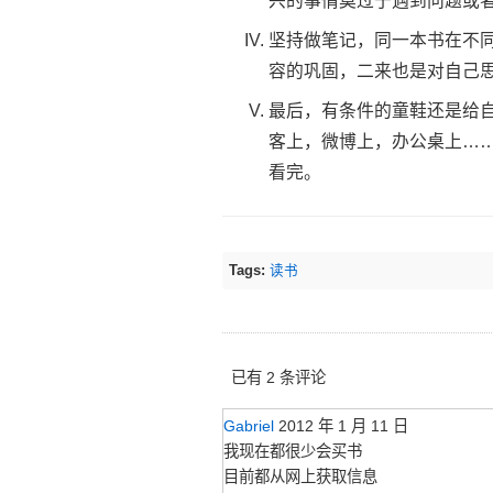
兴的事情莫过于遇到问题或
坚持做笔记，同一本书在不
容的巩固，二来也是对自己
最后，有条件的童鞋还是给
客上，微博上，办公桌上…
看完。
Tags:
读书
已有 2 条评论
Gabriel
2012 年 1 月 11 日
我现在都很少会买书
目前都从网上获取信息