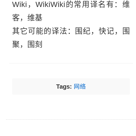
Wiki，WikiWiki的常用译名有：维
客，维基
其它可能的译法：围纪，快记，围
聚，围刻
Tags:
网络