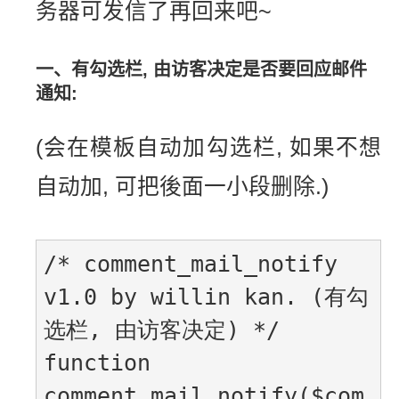
务器可发信了再回来吧~
一、有勾选栏, 由访客决定是否要回应邮件
通知:
(会在模板自动加勾选栏, 如果不想
自动加, 可把後面一小段删除.)
/* comment_mail_notify 
v1.0 by willin kan. (有勾
选栏, 由访客决定) */

function 
comment_mail_notify($com