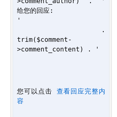
>comment_author) . ' 
给您的回应:
'

       . 
trim($comment-
>comment_content) . '
您可以点击 
查看回应完整内
容