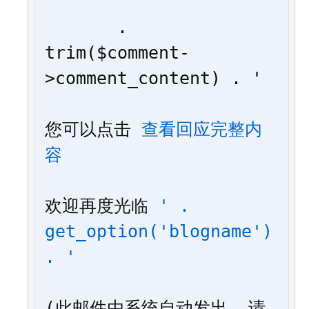
'

       . 
trim($comment-
>comment_content) . '

您可以点击 
查看回应完整内
容
欢迎再度光临 
' . 
get_option('blogname') 
. '
(此邮件由系统自动发出, 请