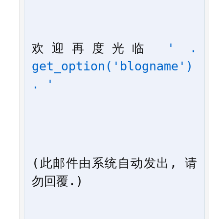
欢迎再度光临 
' . 
get_option('blogname') 
. '
(此邮件由系统自动发出, 请
勿回覆.)