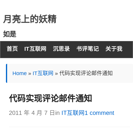
月亮上的妖精
如是
首页
IT互联网
沉思录
书评笔记
关于我
Home
»
IT互联网
»
代码实现评论邮件通知
代码实现评论邮件通知
2011 年 4 月 7 日
in
IT互联网
1 comment