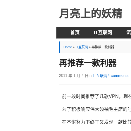
月亮上的妖精
首页
IT互联网
沉
Home
»
IT互联网
»
再推荐一款利器
再推荐一款利器
2011 年 1 月 4 日
in
IT互联网
4 comments
前一段时间推荐了几款VPN，现
为了积极响应伟大领袖毛主席的
在不懈努力下终于又发现一款比较