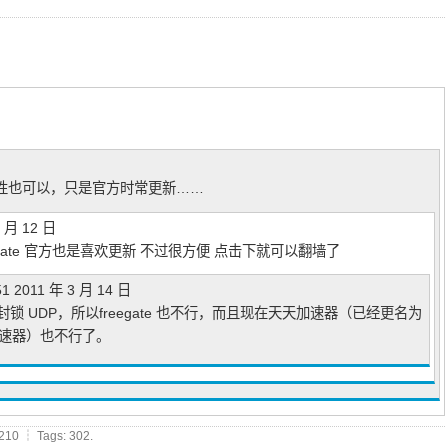
性也可以，只是官方时常更新……
3 月 12 日
egate 官方也是喜欢更新 不过很方便 点击下就可以翻墙了
51
2011 年 3 月 14 日
封锁 UDP，所以freegate 也不行，而且现在天天加速器（已经更名为
加速器）也不行了。
210 ┆ Tags: 302.