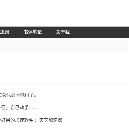
思录
书评笔记
关于我
在貌似都不能用了。
号召，自己动手……
好用的加速软件 ：天天加速器