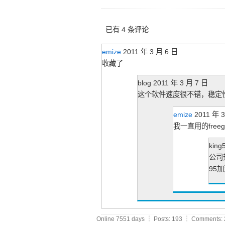
已有 4 条评论
emize
2011 年 3 月 6 日
收藏了
blog
2011 年 3 月 7 日
这个软件速度很不错，稳定
emize
2011 年 
我一直用的fre
king
公司
95
Online 7551 days ┆ Posts: 193 ┆ Comments: 