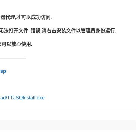
器代理,才可以成功访问.
现”无法打开文件”错误,请右击安装文件以管理员身份运行.
您可以放心使用.
——————
jsp
load/TTJSQInstall.exe