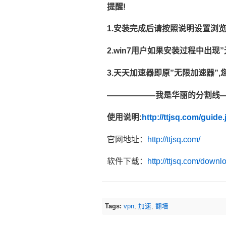
提醒!
1.安装完成后请按照说明设置浏览
2.win7用户如果安装过程中出
3.天天加速器即原”无限加速器”,
——————我是华丽的分割线
使用说明:
http://ttjsq.com/guide.
官网地址：
http://ttjsq.com/
软件下载：
http://ttjsq.com/down
Tags:
vpn
,
加速
,
翻墙