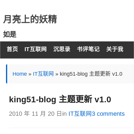
月亮上的妖精
如是
首页
IT互联网
沉思录
书评笔记
关于我
Home
»
IT互联网
»
king51-blog 主题更新 v1.0
king51-blog 主题更新 v1.0
2010 年 11 月 20 日
in
IT互联网
3 comments