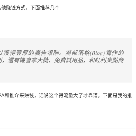
其他赚钱方式，下面推荐几个
您可以獲得豐厚的廣告報酬。將部落格(Blog)寫作的
利，還有機會拿大獎、免費試用品，和紅利集點商
CPA和推介来赚钱，话说这个得流量大了才靠谱。下面是我的推