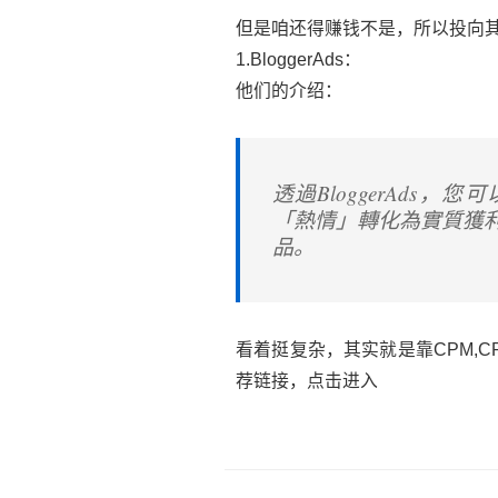
但是咱还得赚钱不是，所以投向
1.BloggerAds：
他们的介绍：
透過BloggerAds，
「熱情」轉化為實質獲
品。
看着挺复杂，其实就是靠CPM,
荐链接，点击进入