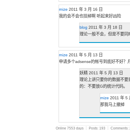
mize
2011 年 3 月 16 日
我的会不会也挂掉啊 听起来好凶险
blog
2011 年 3 月 18 日
理论一般不会，但是不要同时
mize
2011 年 5 月 13 日
申请多个adsense的帐号到底好不好？
妖精
2011 年 5 月 13 日
理论上讲只要你的数据不要
的：不要放G的统计代码。
mize
2011 年 5
那我马上撤掉
Online 7553 days ┆ Posts: 193 ┆ Comments: 