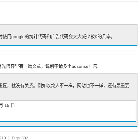
使用google的统计代码和广告代码会大大减少被K的几率。
月光博客里有一篇文章，说别申请多个adsense广告.
重复，就没有关系。例如收款人不一样，网站也不一样，还有最重要
 月 15 日
210 ┆ Tags: 302.