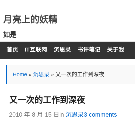
月亮上的妖精
如是
首页
IT互联网
沉思录
书评笔记
关于我
Home
»
沉思录
»
又一次的工作到深夜
又一次的工作到深夜
2010 年 8 月 15 日
in
沉思录
3 comments