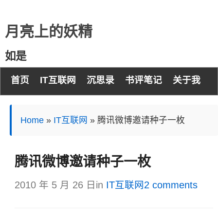
月亮上的妖精
如是
首页
IT互联网
沉思录
书评笔记
关于我
Home
»
IT互联网
»
腾讯微博邀请种子一枚
腾讯微博邀请种子一枚
2010 年 5 月 26 日
in
IT互联网
2 comments