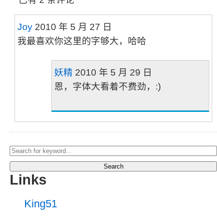
Joy
2010 年 5 月 27 日
我最喜欢你这里的字够大，哈哈
妖精
2010 年 5 月 29 日
恩，字体大看着不费劲，:)
Search
Links
King51