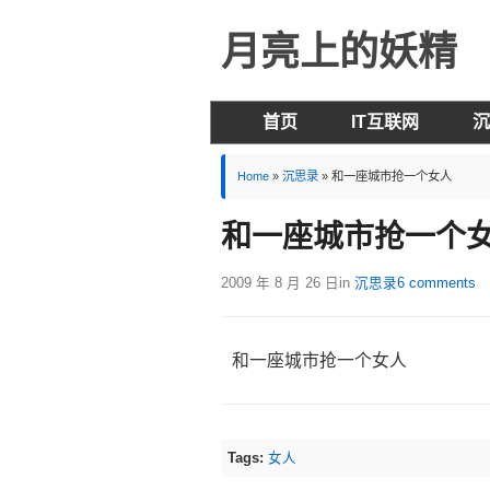
月亮上的妖精
首页
IT互联网
沉
Home
»
沉思录
»
和一座城市抢一个女人
和一座城市抢一个
2009 年 8 月 26 日
in
沉思录
6 comments
和一座城市抢一个女人
Tags:
女人