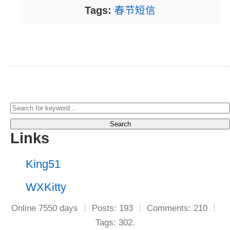
Tags:
春节短信
Search
Links
King51
WXKitty
Online 7550 days ┆ Posts: 193 ┆ Comments: 210 ┆
Tags: 302.