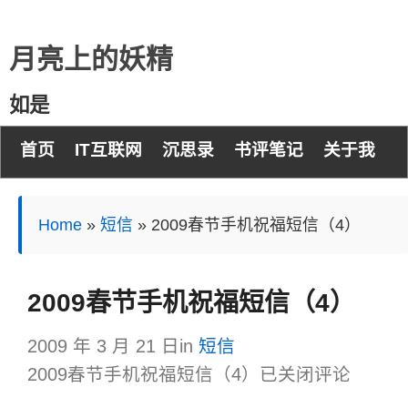
月亮上的妖精
如是
首页
IT互联网
沉思录
书评笔记
关于我
Home
»
短信
»
2009春节手机祝福短信（4）
2009春节手机祝福短信（4）
2009 年 3 月 21 日
in
短信
2009春节手机祝福短信（4）
已关闭评论