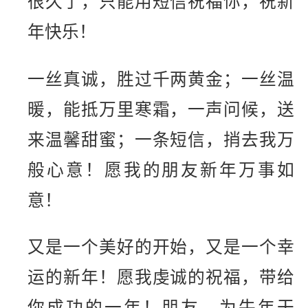
很久了，只能用短信祝福你，祝新
年快乐！
一丝真诚，胜过千两黄金；一丝温
暖，能抵万里寒霜，一声问候，送
来温馨甜蜜；一条短信，捎去我万
般心意！愿我的朋友新年万事如
意！
又是一个美好的开始，又是一个幸
运的新年！愿我虔诚的祝福，带给
你成功的一年！朋友，为牛年干