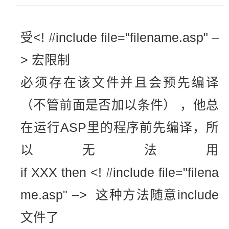
受<! #include file="filename.asp" –
> 宏限制
必须存在该文件并且会预先编译
（不管前面是否加以条件） ，他总
在运行ASP里的程序前先编译，所
以无法用
if XXX then <! #include file="filena
me.asp" –> 这种方法随意include
文件了