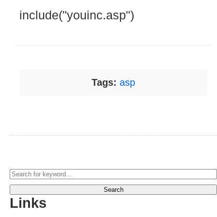
include("youinc.asp")
Tags:
asp
Search
Links