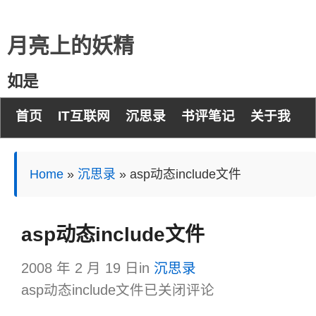
月亮上的妖精
如是
首页
IT互联网
沉思录
书评笔记
关于我
Home
»
沉思录
»
asp动态include文件
asp动态include文件
2008 年 2 月 19 日
in
沉思录
asp动态include文件
已关闭评论