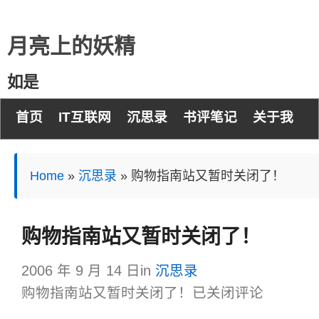
月亮上的妖精
如是
首页
IT互联网
沉思录
书评笔记
关于我
Home
»
沉思录
»
购物指南站又暂时关闭了！
购物指南站又暂时关闭了！
2006 年 9 月 14 日
in
沉思录
购物指南站又暂时关闭了！
已关闭评论