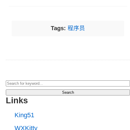
Tags:
程序员
Search
Links
King51
WXKitty