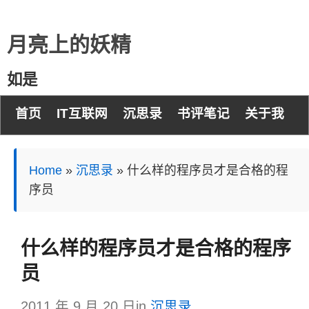
月亮上的妖精
如是
首页
IT互联网
沉思录
书评笔记
关于我
Home
»
沉思录
»
什么样的程序员才是合格的程
序员
什么样的程序员才是合格的程序
员
2011 年 9 月 20 日
in
沉思录