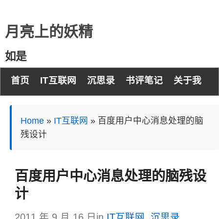
月亮上的妖精
如是
首页
IT互联网
沉思录
书评笔记
关于我
Home
»
IT互联网
»
百度用户中心消息处理的脑
残设计
百度用户中心消息处理的脑残设
计
2011 年 9 月 16 日
in
IT互联网
,
沉思录