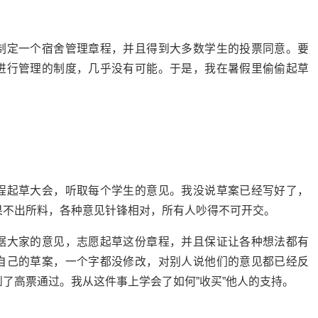
制定一个宿舍管理章程，并且得到大多数学生的投票同意。要
进行管理的制度，几乎没有可能。于是，我在暑假里偷偷起草
程起草大会，听取每个学生的意见。我没说草案已经写好了，
果不出所料，各种意见针锋相对，所有人吵得不可开交。
据大家的意见，志愿起草这份章程，并且保证让各种想法都有
自己的草案，一个字都没修改，对别人说他们的意见都已经反
了高票通过。我从这件事上学会了如何”收买”他人的支持。