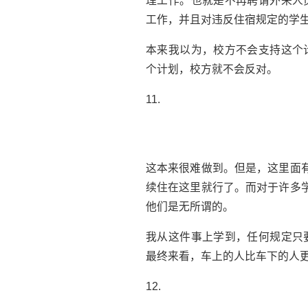
理工作。也就是不再聘请外来人
工作，并且对违反住宿规定的学
本来我以为，校方不会支持这个
个计划，校方就不会反对。
11.
这本来很难做到。但是，这里面有
续住在这里就行了。而对于许多学
他们是无所谓的。
我从这件事上学到，任何规定只
最终来看，车上的人比车下的人
12.