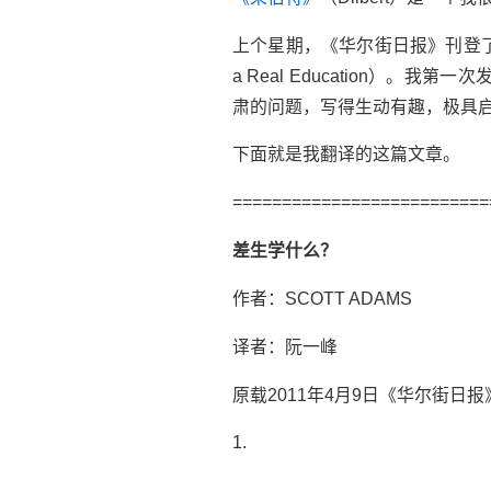
上个星期，《华尔街日报》刊登了它的
a Real Education）。我
肃的问题，写得生动有趣，极具
下面就是我翻译的这篇文章。
==========================
差生学什么？
作者：SCOTT ADAMS
译者：阮一峰
原载2011年4月9日《华尔街日报
1.