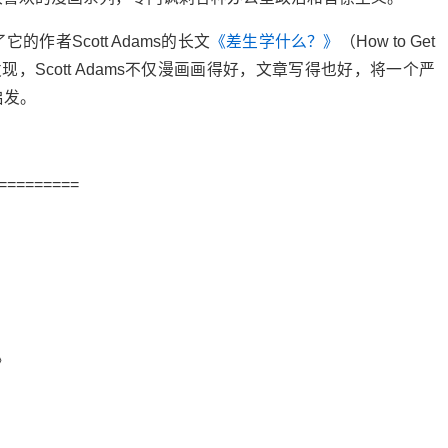
作者Scott Adams的长文
《差生学什么？》
（How to Get
第一次发现，Scott Adams不仅漫画画得好，文章写得也好，将一个严
启发。
=========
》