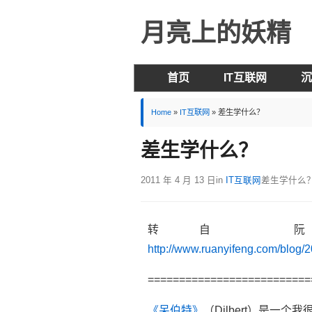
月亮上的妖精
首页
IT互联网
沉
Home
»
IT互联网
»
差生学什么？
差生学什么？
2011 年 4 月 13 日
in
IT互联网
差生学什么
转自 
http://www.ruanyifeng.com/blog/
==========================
《呆伯特》
（Dilbert）是