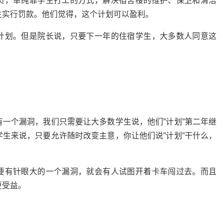
员，单纯靠学生打工的方式，解决宿舍楼的维护、保卫和清洁
生实行罚款。他们觉得，这个计划可以盈利。
计划。但是院长说，只要下一年的住宿学生，大多数人同意这
一个漏洞，我们只需要让大多数学生说，他们”计划”第二年继
生来说，只要允许随时改变主意，你让他们说”计划”干什么，
要有针眼大的一个漏洞，就会有人试图开着卡车闯过去。而且
更受益。