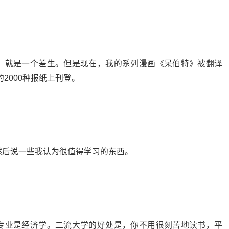
，就是一个差生。但是现在，我的系列漫画《呆伯特》被翻译
的2000种报纸上刊登。
然后说一些我认为很值得学习的东西。
专业是经济学。二流大学的好处是，你不用很刻苦地读书，平