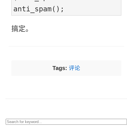
anti_spam();
搞定。
Tags:
评论