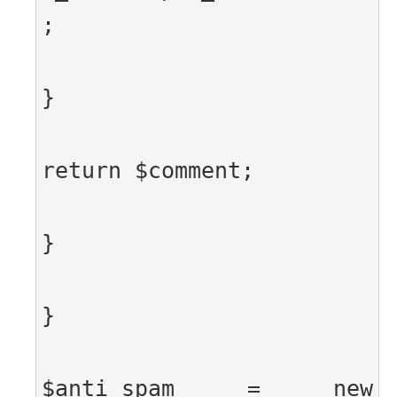
;
}
return $comment;
}
}
$anti_spam = new 