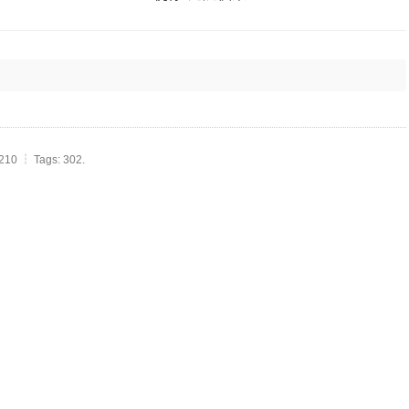
210 ┆ Tags: 302.