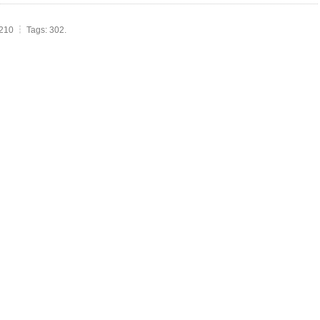
210 ┆ Tags: 302.