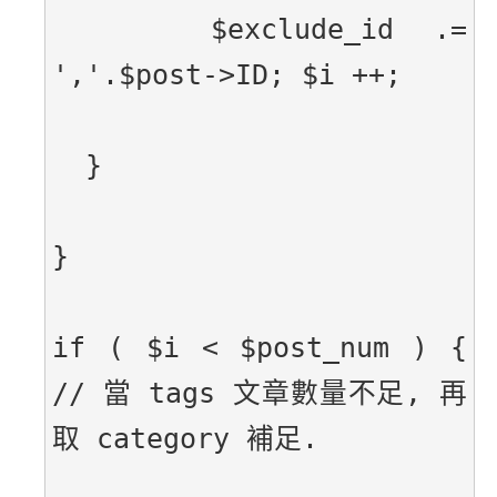
    $exclude_id .= 
','.$post->ID; $i ++;
  }
}
if ( $i < $post_num ) { 
// 當 tags 文章數量不足, 再
取 category 補足.