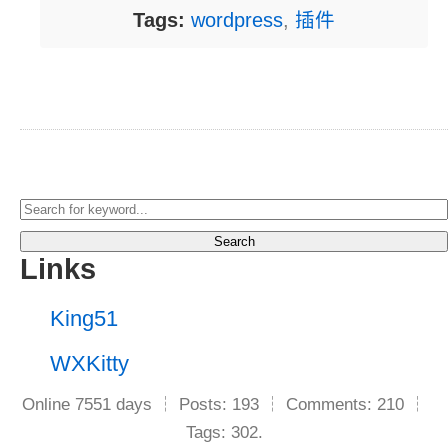
Tags:
wordpress
,
插件
Search
Links
King51
WXKitty
Online 7551 days ┆ Posts: 193 ┆ Comments: 210 ┆
Tags: 302.