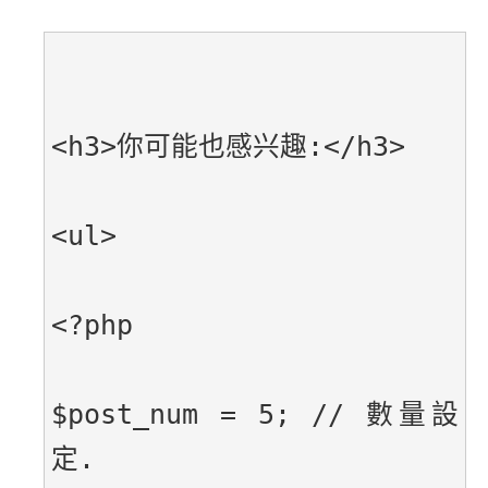
<h3>你可能也感兴趣:</h3>
<ul>
<?php
$post_num = 5; // 數量設
定.