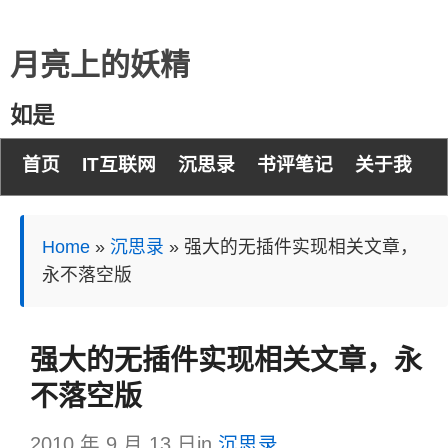
月亮上的妖精
如是
首页
IT互联网
沉思录
书评笔记
关于我
Home
»
沉思录
»
强大的无插件实现相关文章，
永不落空版
强大的无插件实现相关文章，永
不落空版
2010 年 9 月 13 日
in
沉思录