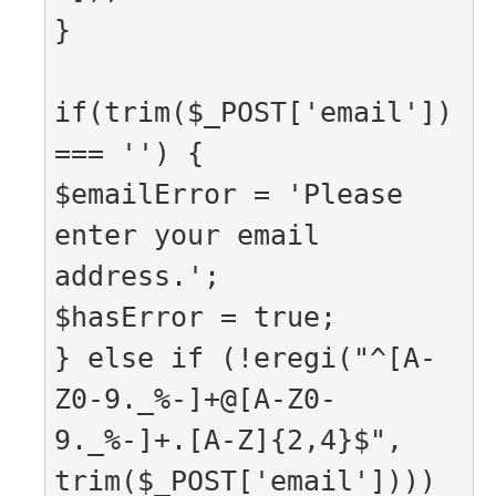
}

if(trim($_POST['email']) 
=== '') {

$emailError = 'Please 
enter your email 
address.';

$hasError = true;

} else if (!eregi("^[A-
Z0-9._%-]+@[A-Z0-
9._%-]+.[A-Z]{2,4}$", 
trim($_POST['email']))) 