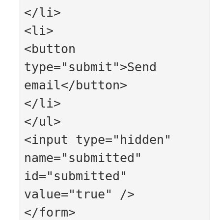
</li>

<li>

<button 
type="submit">Send 
email</button>

</li>

</ul>

<input type="hidden" 
name="submitted" 
id="submitted" 
value="true" />

</form>