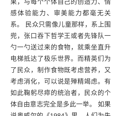
果，与每个个体自己的创造力、情
感体验能力、审美能力都毫无关
系。 民众只需像儿童那样，系上围
兜，张口吞下哲学王或者先锋队一
勺一勺送过来的食物，就乘坐直升
电梯抵达了极乐世界。而精英们为
了民众，制作食物既考虑营养，又
考虑消化，可以说是殚精竭虑。有
如此鞠躬尽瘁的统治者，民众的个
体自由意志完全是多此一举。 如果
说奥威尔的《1984》里，人们为失