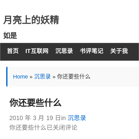
月亮上的妖精
如是
首页
IT互联网
沉思录
书评笔记
关于我
Home
»
沉思录
»
你还要些什么
你还要些什么
2010 年 3 月 19 日
in
沉思录
你还要些什么
已关闭评论